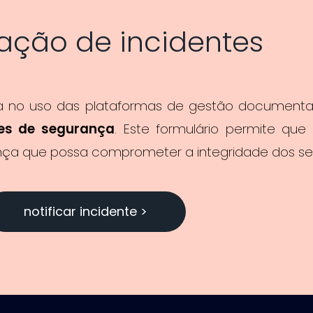
cação de incidentes
a no uso das plataformas de gestão documental,
tes de segurança
. Este formulário permite que 
rança que possa comprometer a integridade dos se
notificar incidente >