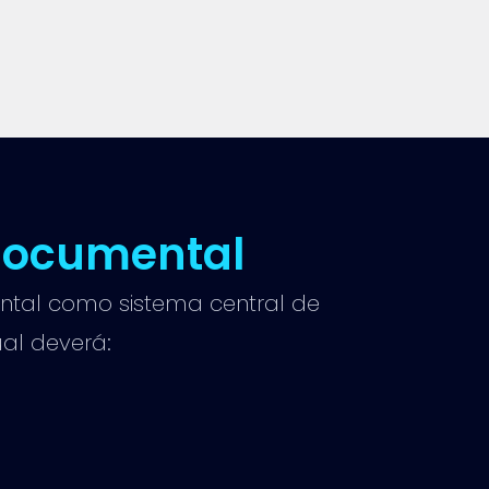
documental
ntal como sistema central de
ual deverá: