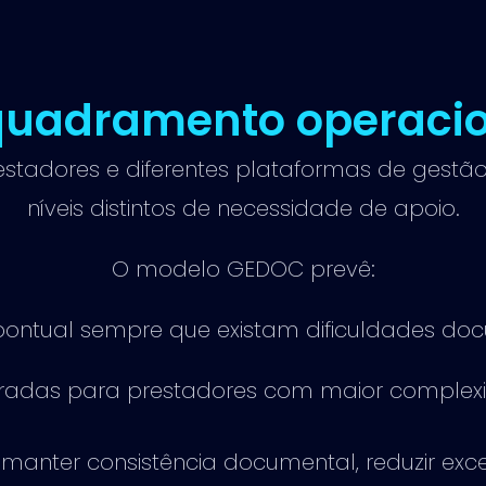
quadramento operacio
stadores e diferentes plataformas de gestã
níveis distintos de necessidade de apoio.
O modelo GEDOC prevê:
pontual sempre que existam dificuldades do
turadas para prestadores com maior complex
manter consistência documental, reduzir exc