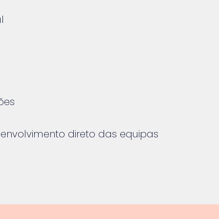
l
ões
 envolvimento direto das equipas