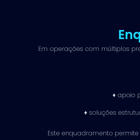
En
Em operações com múltiplos pre
♦ apoio 
♦ soluções estru
Este enquadramento permite 