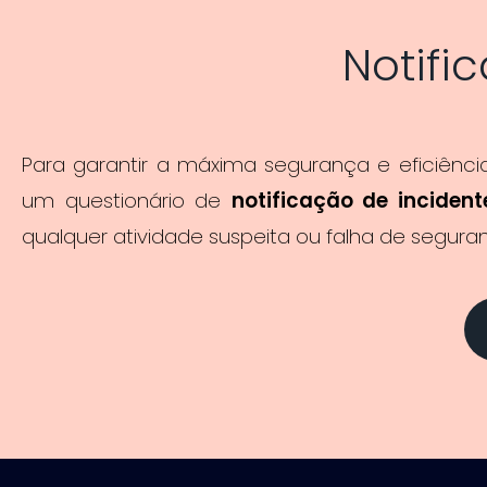
Notifi
Para garantir a máxima segurança e eficiênci
um questionário de
notificação de inciden
qualquer atividade suspeita ou falha de segu