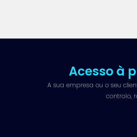
Acesso à 
A sua empresa ou o seu clie
controlo, 