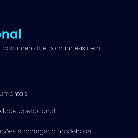
nal
o documental, é comum existirem
cumentais
idade operacional
eções e proteger o modelo de