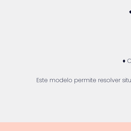
♦ 
Este modelo permite resolver si