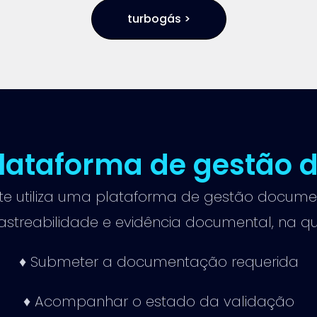
turbogás >
plataforma de gestão 
nte utiliza uma plataforma de gestão docume
rastreabilidade e evidência documental, na q
♦ Submeter a documentação requerida
♦ Acompanhar o estado da validação