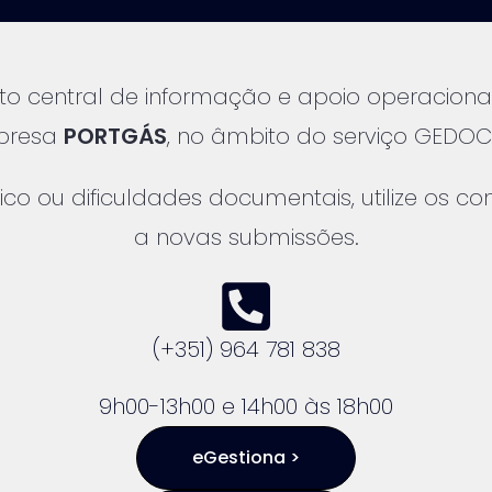
o central de informação e apoio operacional
mpresa
PORTGÁS
, no âmbito do serviço GEDO
ico ou dificuldades documentais, utilize os c
a novas submissões.
(+351) 964 781 838
9h00-13h00 e 14h00 às 18h00
eGestiona >