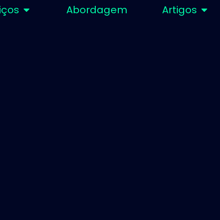
iços
Abordagem
Artigos