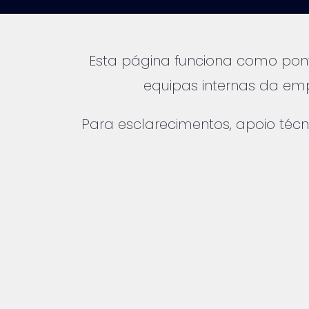
Esta página funciona como pont
equipas internas da e
Para esclarecimentos, apoio técn