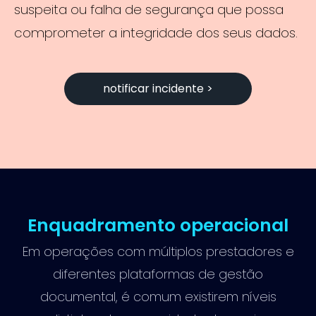
suspeita ou falha de segurança que possa
comprometer a integridade dos seus dados.
notificar incidente >
Enquadramento operacional
Em operações com múltiplos prestadores e
diferentes plataformas de gestão
documental, é comum existirem níveis