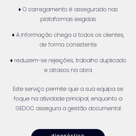
♦ O carregamento é assegurado nas
plataformas exigidas
♦ A informação chega a todos os clientes,
de forma consistente
♦ reduzem-se rejeições, trabalho duplicado
e atrasos na obra
Este serviço permite que a sua equipa se
foque na atividade principal, enquanto a
GEDOC assegura a gestão documental
diagnóstico