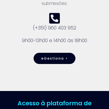
submissões.
(+351) 960 403 952
9h00-13h00 e 14h00 às 18h00
eGestiona >
Acesso à plataforma de