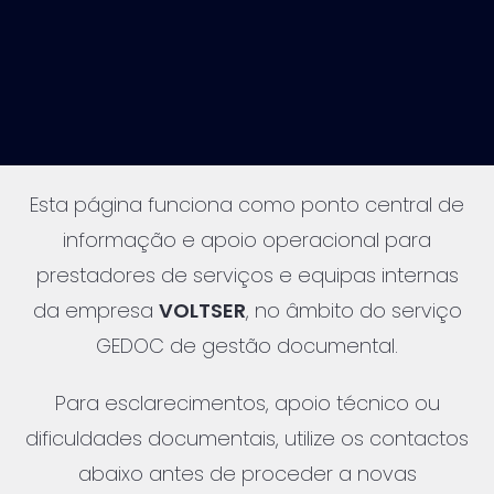
Esta página funciona como ponto central de
informação e apoio operacional para
prestadores de serviços e equipas internas
da empresa
VOLTSER
, no âmbito do serviço
GEDOC de gestão documental.
Para esclarecimentos, apoio técnico ou
dificuldades documentais, utilize os contactos
abaixo antes de proceder a novas