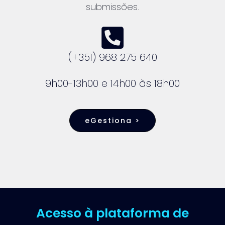
submissões.
(+351) 968 275 640
9h00-13h00 e 14h00 às 18h00
eGestiona >
Acesso à plataforma de