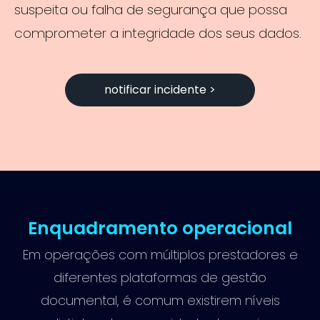
suspeita ou falha de segurança que possa
comprometer a integridade dos seus dados.
notificar incidente >
Enquadramento operacional
Em operações com múltiplos prestadores e
diferentes plataformas de gestão
documental, é comum existirem níveis