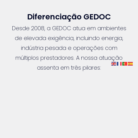
Diferenciação GEDOC
Desde 2008, a GEDOC atua em ambientes
de elevada exigência, incluindo energia,
indústria pesada e operações com
múltiplos prestadores. A nossa atuação
assenta em três pilares:
♦ Conformidade e rastreabilidade
♦ Eficiência operacional
♦ Alinhamento entre requisitos e realidade
no terreno