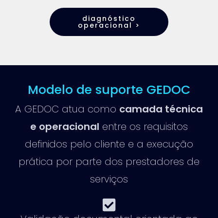
diagnóstico
operacional >
Modelo de suporte GEDOC
A GEDOC atua como
camada técnica
e operacional
entre os requisitos
definidos pelo cliente e a execução
prática por parte dos prestadores de
serviços