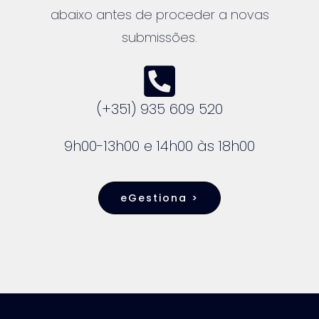
abaixo antes de proceder a novas
submissões.
(+351) 935 609 520
9h00-13h00 e 14h00 às 18h00
eGestiona >