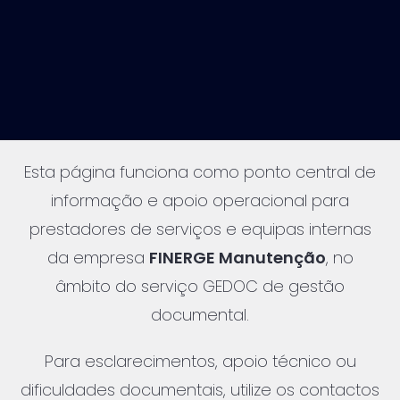
Esta página funciona como ponto central de
informação e apoio operacional para
prestadores de serviços e equipas internas
da empresa
FINERGE Manutenção
, no
âmbito do serviço GEDOC de gestão
documental.
Para esclarecimentos, apoio técnico ou
dificuldades documentais, utilize os contactos