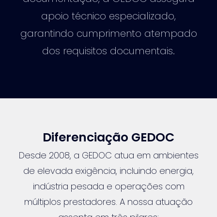
apoio técnico especializado,
garantindo cumprimento atempado
dos requisitos documentais.
Diferenciação GEDOC
Desde 2008, a GEDOC atua em ambientes
de elevada exigência, incluindo energia,
indústria pesada e operações com
múltiplos prestadores. A nossa atuação