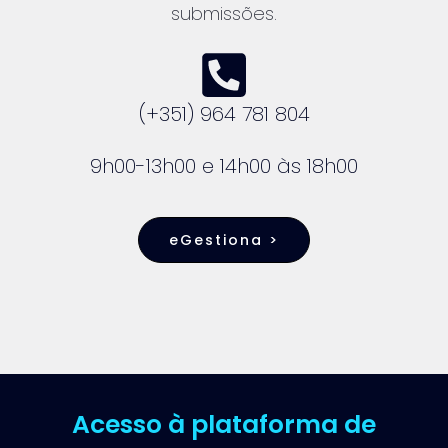
submissões.
(+351) 964 781 804
9h00-13h00 e 14h00 às 18h00
eGestiona >
Acesso à plataforma de