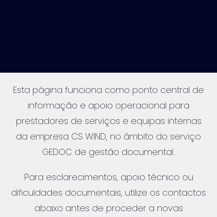
Esta página funciona como ponto central de
informação e apoio operacional para
prestadores de serviços e equipas internas
da empresa CS WIND, no âmbito do serviço
GEDOC de gestão documental.
Para esclarecimentos, apoio técnico ou
dificuldades documentais, utilize os contactos
abaixo antes de proceder a novas