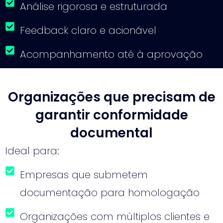
Análise rigorosa e estruturada
Feedback claro e acionável
Acompanhamento até à aprovação
Organizações que precisam de
garantir conformidade
documental
Ideal para:
Empresas que submetem
documentação para homologação
Organizações com múltiplos clientes e