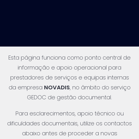
Esta página funciona como ponto central de
informação e apoio operacional para
prestadores de serviços e equipas internas
da empresa
NOVADIS
, no âmbito do serviço
GEDOC de gestão documental.
Para esclarecimentos, apoio técnico ou
dificuldades documentais, utilize os contactos
abaixo antes de proceder a novas