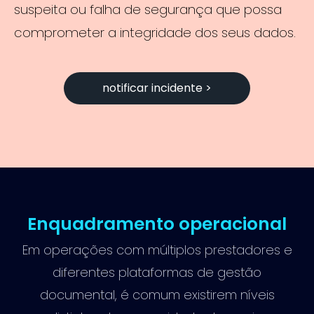
suspeita ou falha de segurança que possa
comprometer a integridade dos seus dados.
notificar incidente >
Enquadramento operacional
Em operações com múltiplos prestadores e
diferentes plataformas de gestão
documental, é comum existirem níveis