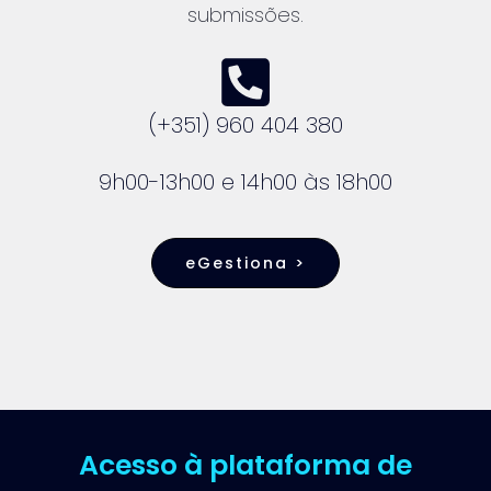
submissões.
(+351) 960 404 380
9h00-13h00 e 14h00 às 18h00
eGestiona >
Acesso à plataforma de