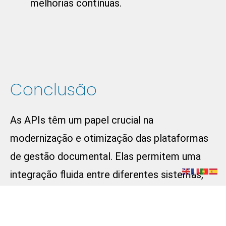
melhorias contínuas.
Conclusão
As APIs têm um papel crucial na
modernização e otimização das plataformas
de gestão documental. Elas permitem uma
integração fluida entre diferentes sistemas,
automatizando processos e melhorando a
colaboração entre as equipas. Ao reduzir o