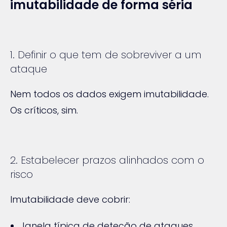
imutabilidade de forma séria
1. Definir o que tem de sobreviver a um
ataque
Nem todos os dados exigem imutabilidade.
Os críticos, sim.
2. Estabelecer prazos alinhados com o
risco
Imutabilidade deve cobrir:
Janela típica de deteção de ataques