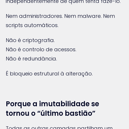
independentemente de quem tenta fazê-lo.
Nem administradores. Nem malware. Nem
scripts automáticos.
Não é criptografia.
Não é controlo de acessos.
Não é redundância.
É bloqueio estrutural à alteração.
Porque a imutabilidade se
tornou o “último bastião”
Todas as outras camadas partilham um