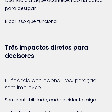
Quando o ataque acontece, não há botão
para desligar.
É por isso que funciona.
Três impactos diretos para
decisores
1. Eficiência operacional: recuperação
sem improviso
Sem imutabilidade, cada incidente exige: