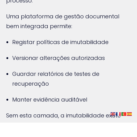
processo.
Uma plataforma de gestão documental
bem integrada permite:
Registar políticas de imutabilidade
Versionar alterações autorizadas
Guardar relatórios de testes de
recuperação
Manter evidência auditável
Sem esta camada, a imutabilidade existe
tecnicamente, mas não é defensável
perante auditorias ou incidentes legais.