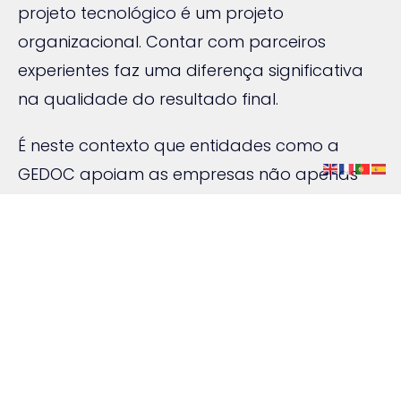
projeto tecnológico é um projeto
organizacional. Contar com parceiros
experientes faz uma diferença significativa
na qualidade do resultado final.
É neste contexto que entidades como a
GEDOC
apoiam as empresas não apenas
na tecnologia, mas também na definição de
processos, requisitos documentais e boas
práticas de conformidade.
Medir resultados e melhorar
continuamente