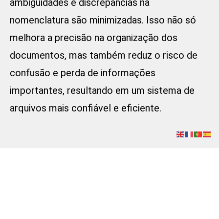
ambiguidades e discrepâncias na
nomenclatura são minimizadas. Isso não só
melhora a precisão na organização dos
documentos, mas também reduz o risco de
confusão e perda de informações
importantes, resultando em um sistema de
arquivos mais confiável e eficiente.
Conclusão
A adoção de uma abordagem padronizada
para a nomeação de pastas digitais oferece