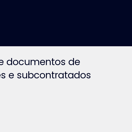
e documentos de
es e subcontratados