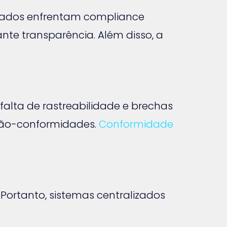
ados enfrentam compliance
te transparência. Além disso, a
ta de rastreabilidade e brechas
 não-conformidades.
Conformidade
Portanto, sistemas centralizados