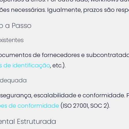
s necessárias. Igualmente, prazos são res
o a Passo
xistentes
umentos de fornecedores e subcontratados. 
s de identificação
, etc.).
 Adequada
segurança, escalabilidade e conformidade. P
ções de conformidade
(ISO 27001, SOC 2).
ntal Estruturada