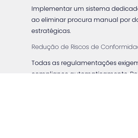
Implementar um sistema dedicado r
ao eliminar procura manual por 
estratégicas.
Redução de Riscos de Conformid
Todas as regulamentações exigem
compliance automaticamente. Por o
Pretende implementar uma soluçã
GEDOC para uma avaliação gratu