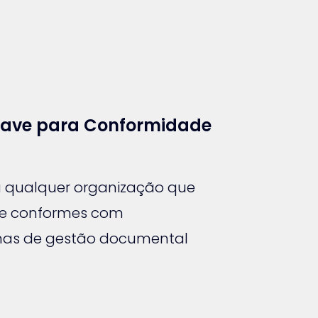
have para Conformidade
a qualquer organização que
s e conformes com
temas de gestão documental