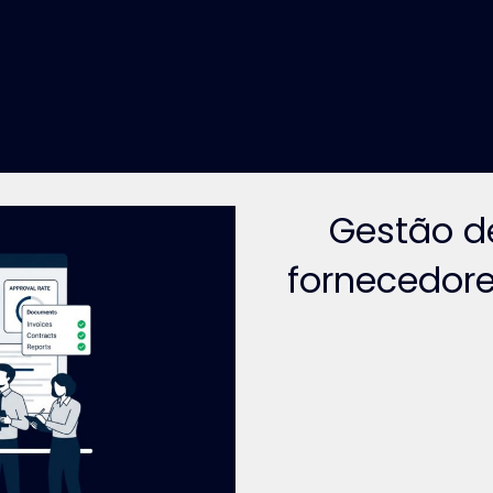
Gestão d
fornecedor