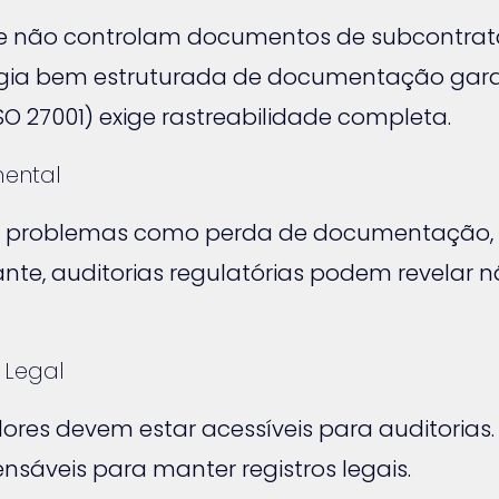
 não controlam documentos de subcontrat
tégia bem estruturada de documentação garan
O 27001) exige rastreabilidade completa.
mental
problemas como perda de documentação, fal
nte, auditorias regulatórias podem revelar
 Legal
es devem estar acessíveis para auditorias. 
nsáveis para manter registros legais.