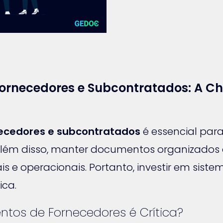
ornecedores e Subcontratados: A C
ecedores e subcontratados
é essencial par
 Além disso, manter documentos organizado
is e operacionais. Portanto, investir em sis
ica.
tos de Fornecedores é Crítica?