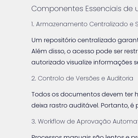
Componentes Essenciais de 
1. Armazenamento Centralizado e 
Um repositório centralizado gara
Além disso, o acesso pode ser rest
autorizado visualize informações se
2. Controlo de Versões e Auditoria
Todos os documentos devem ter hi
deixa rastro auditável. Portanto, é
3. Workflow de Aprovação Automa
Processos manuais são lentos e pr