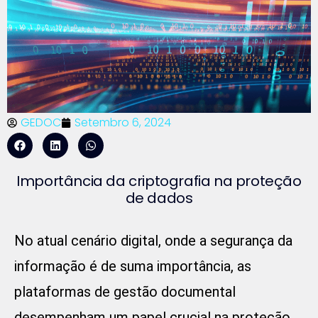
GEDOC
Setembro 6, 2024
Importância da criptografia na proteção
de dados
No atual cenário digital, onde a segurança da
informação é de suma importância, as
plataformas de gestão documental
desempenham um papel crucial na proteção