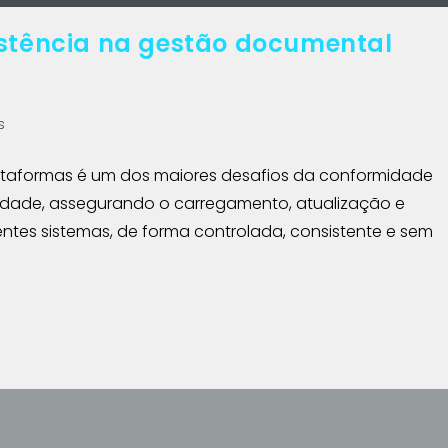
istência na gestão documental
s
taformas é um dos maiores desafios da conformidade
xidade, assegurando o carregamento, atualização e
entes sistemas, de forma controlada, consistente e sem