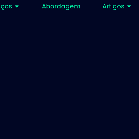
iços
Abordagem
Artigos