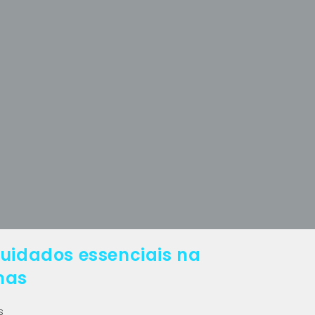
cuidados essenciais na
mas
s