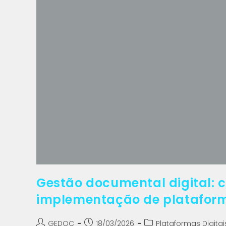
Gestão documental digital: 
implementação de platafor
GEDOC
18/03/2026
Plataformas Digitai