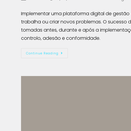
Implementar uma plataforma digital de gestã
trabalha ou criar novos problemas. O sucesso
tomadas antes, durante e após a implementaçã
controlo, adesão e conformidade.
Continue Reading