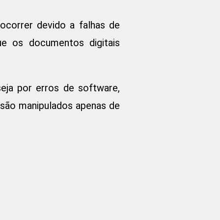
correr devido a falhas de
que os documentos digitais
eja por erros de software,
s são manipulados apenas de