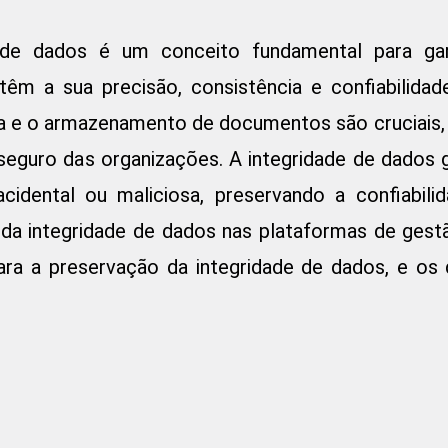
e de dados é um conceito fundamental para ga
têm a sua precisão, consistência e confiabilid
a e o armazenamento de documentos são cruciais, 
 seguro das organizações. A integridade de dados
cidental ou maliciosa, preservando a confiabili
 da integridade de dados nas plataformas de ges
para a preservação da integridade de dados, e os