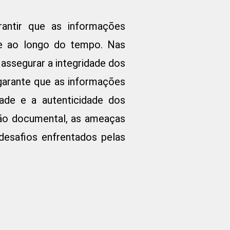
rantir que as informações
ade ao longo do tempo. Nas
assegurar a integridade dos
 garante que as informações
dade e a autenticidade dos
tão documental, as ameaças
 desafios enfrentados pelas