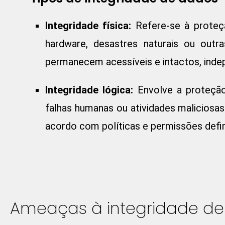
Integridade física:
Refere-se à proteç
hardware, desastres naturais ou outr
permanecem acessíveis e intactos, inde
Integridade lógica:
Envolve a proteção 
falhas humanas ou atividades maliciosa
acordo com políticas e permissões defin
Ameaças à integridade d