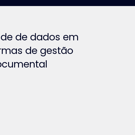
dade de dados em
ormas de gestão
ocumental