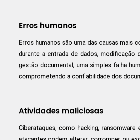
Erros humanos
Erros humanos são uma das causas mais c
durante a entrada de dados, modificação
gestão documental, uma simples falha hum
comprometendo a confiabilidade dos docu
Atividades maliciosas
Ciberataques, como hacking, ransomware e
atacantes podem alterar, corromper ou e