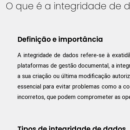
O que é a integridade de 
Definição e importância
A integridade de dados refere-se à exati
plataformas de gestão documental, a inte
a sua criação ou última modificação autori
essencial para evitar problemas como a co
incorretos, que podem comprometer as ope
Tipos de integridade de dados