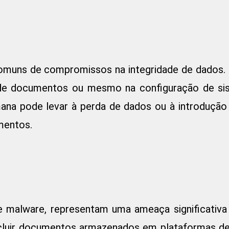
omuns de compromissos na integridade de dados.
 de documentos ou mesmo na configuração de si
ana pode levar à perda de dados ou à introdução 
mentos.
 malware, representam uma ameaça significativa 
xcluir documentos armazenados em plataformas d