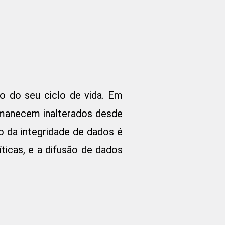
o do seu ciclo de vida. Em
rmanecem inalterados desde
o da integridade de dados é
icas, e a difusão de dados