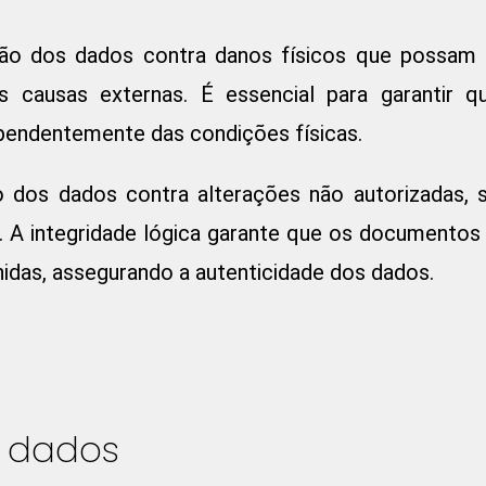
ão dos dados contra danos físicos que possam o
as causas externas. É essencial para garantir 
pendentemente das condições físicas.
dos dados contra alterações não autorizadas, s
s. A integridade lógica garante que os documento
idas, assegurando a autenticidade dos dados.
e dados