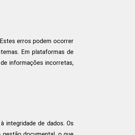
 Estes erros podem ocorrer
stemas. Em plataformas de
de informações incorretas,
à integridade de dados. Os
e gestão documental, o que