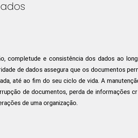
dados
dão, completude e consistência dos dados ao long
gridade de dados assegura que os documentos pe
zada, até ao fim do seu ciclo de vida. A manutençã
rrupção de documentos, perda de informações crít
rações de uma organização.