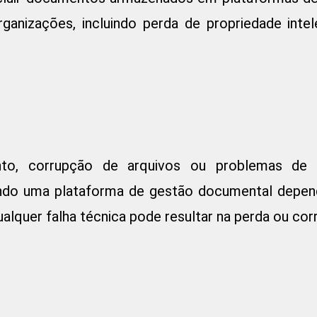
anizações, incluindo perda de propriedade intele
ento, corrupção de arquivos ou problemas d
ndo uma plataforma de gestão documental depen
lquer falha técnica pode resultar na perda ou cor