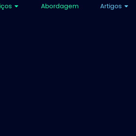
iços
Abordagem
Artigos