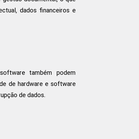
ctual, dados financeiros e
e software também podem
de de hardware e software
rupção de dados.