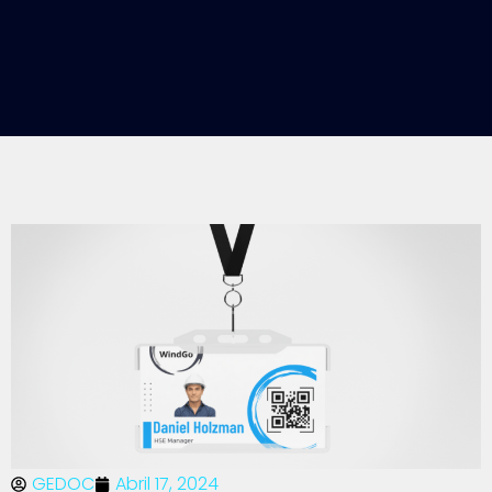
GEDOC
Abril 17, 2024