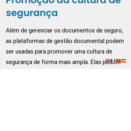
segurança
Além de gerenciar os documentos de seguro,
as plataformas de gestão documental podem
ser usadas para promover uma cultura de
segurança de forma mais ampla. Elas podem
armazenar informações sobre programas de
bem-estar, campanhas de segurança, e dados
sobre a participação dos colaboradores em
iniciativas de segurança. Isso ajuda a criar um
ambiente de trabalho onde a segurança é uma
prioridade, incentivando os colaboradores a