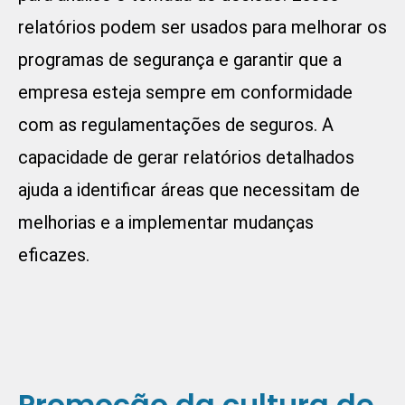
relatórios podem ser usados para melhorar os
programas de segurança e garantir que a
empresa esteja sempre em conformidade
com as regulamentações de seguros. A
capacidade de gerar relatórios detalhados
ajuda a identificar áreas que necessitam de
melhorias e a implementar mudanças
eficazes.
Promoção da cultura de