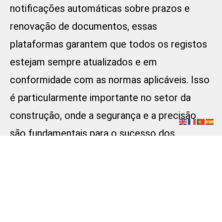
notificações automáticas sobre prazos e
renovação de documentos, essas
plataformas garantem que todos os registos
estejam sempre atualizados e em
conformidade com as normas aplicáveis. Isso
é particularmente importante no setor da
construção, onde a segurança e a precisão
são fundamentais para o sucesso dos
projetos.
Outro aspeto crucial é a melhoria da
colaboração e comunicação entre equipas. A
capacidade de partilhar documentos em