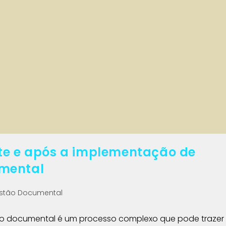
te e após a implementação de
umental
estão Documental
o documental é um processo complexo que pode trazer