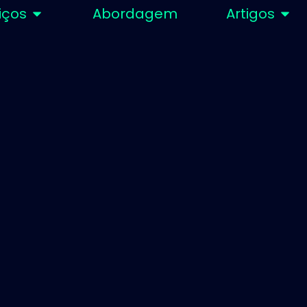
iços
Abordagem
Artigos