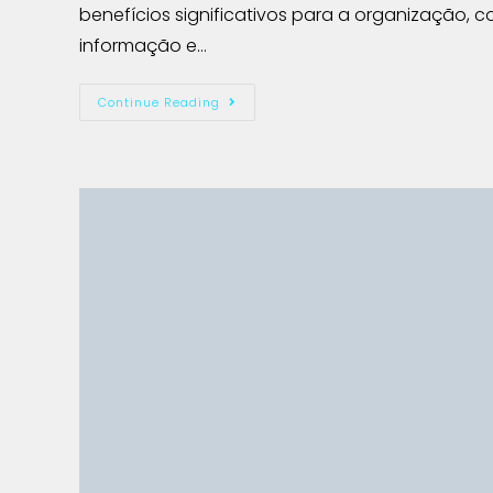
benefícios significativos para a organização, c
informação e…
Continue Reading