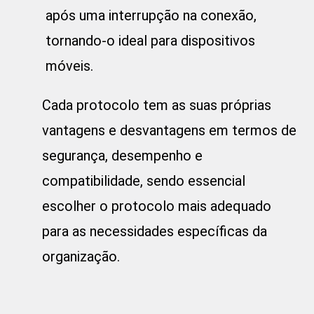
após uma interrupção na conexão,
tornando-o ideal para dispositivos
móveis.
Cada protocolo tem as suas próprias
vantagens e desvantagens em termos de
segurança, desempenho e
compatibilidade, sendo essencial
escolher o protocolo mais adequado
para as necessidades específicas da
organização.