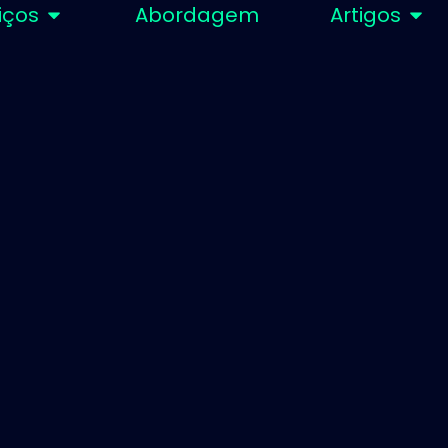
iços
Abordagem
Artigos