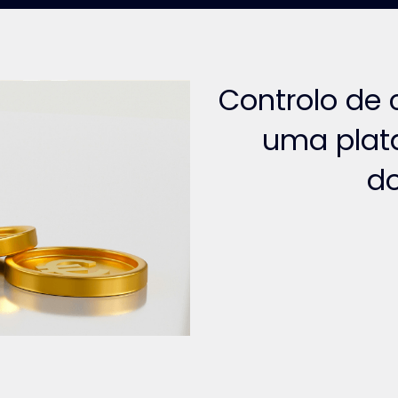
Controlo de 
uma plat
d