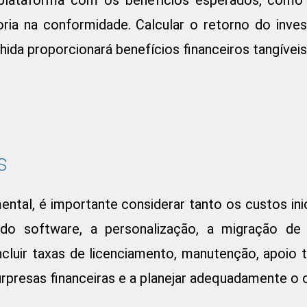
a na conformidade. Calcular o retorno do investi
hida proporcionará benefícios financeiros tangíveis
s
tal, é importante considerar tanto os custos inic
ão do software, a personalização, a migração 
cluir taxas de licenciamento, manutenção, apoio 
surpresas financeiras e a planejar adequadamente o