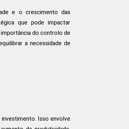
idade e o crescimento das
tégica que pode impactar
a importância do controlo de
uilibrar a necessidade de
 investimento. Isso envolve
 aumento da produtividade,