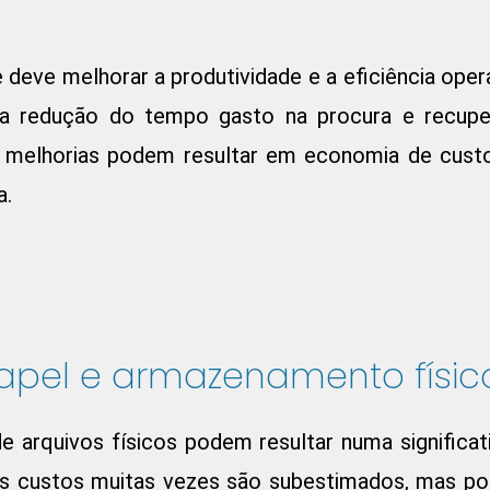
eve melhorar a produtividade e a eficiência opera
s, a redução do tempo gasto na procura e recu
s melhorias podem resultar em economia de custos
a.
pel e armazenamento físic
de arquivos físicos podem resultar numa signific
es custos muitas vezes são subestimados, mas p