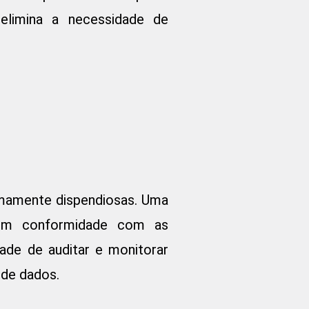
elimina a necessidade de
mamente dispendiosas. Uma
 em conformidade com as
dade de auditar e monitorar
 de dados.