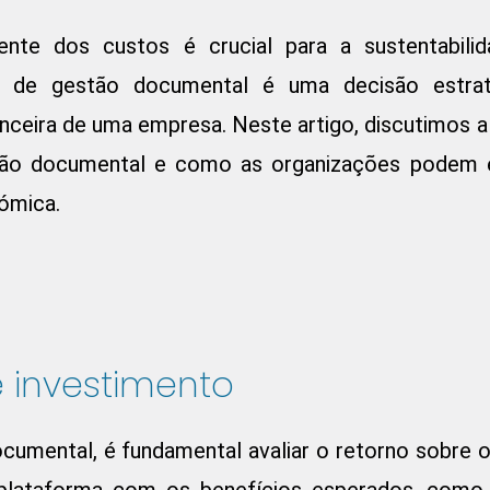
iente dos custos é crucial para a sustentabil
a de gestão documental é uma decisão estra
nanceira de uma empresa. Neste artigo, discutimos 
ão documental e como as organizações podem eq
nómica.
 investimento
cumental, é fundamental avaliar o retorno sobre o
a plataforma com os benefícios esperados, como