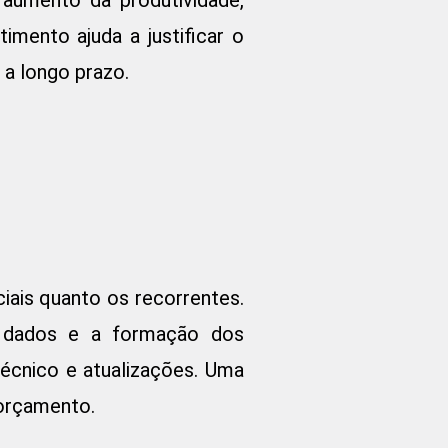
mento ajuda a justificar o
 a longo prazo.
iais quanto os recorrentes.
de dados e a formação dos
técnico e atualizações. Uma
 orçamento.