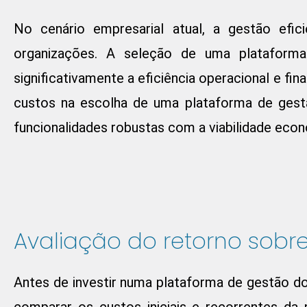
No cenário empresarial atual, a gestão efic
organizações. A seleção de uma plataform
significativamente a eficiência operacional e fi
custos na escolha de uma plataforma de gest
funcionalidades robustas com a viabilidade eco
Avaliação do retorno sobre
Antes de investir numa plataforma de gestão do
comparar os custos iniciais e recorrentes d