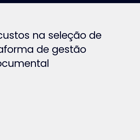
custos na seleção de
aforma de gestão
ocumental