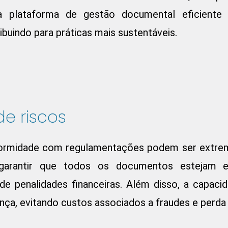
a plataforma de gestão documental eficiente 
buindo para práticas mais sustentáveis.
e riscos
nformidade com regulamentações podem ser extre
 garantir que todos os documentos estejam
de penalidades financeiras. Além disso, a capaci
ça, evitando custos associados a fraudes e perda