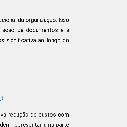
cional da organização. Isso
peração de documentos e a
 significativa ao longo do
o
ativa redução de custos com
odem representar uma parte