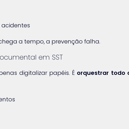
u acidentes
chega a tempo, a prevenção falha.
documental em SST
as digitalizar papéis. É
orquestrar todo 
entos