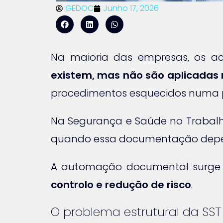
GEDOC
Junho 17, 2026
Na maioria das empresas, os a
existem, mas não são aplicadas
procedimentos esquecidos numa p
Na Segurança e Saúde no Trabalh
quando essa documentação depend
A automação documental surge 
controlo e redução de risco
.
O problema estrutural da SS