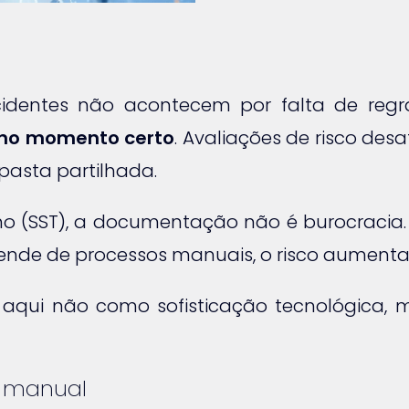
cidentes não acontecem por falta de reg
 no momento certo
. Avaliações de risco de
asta partilhada.
o (SST), a documentação não é burocracia
e de processos manuais, o risco aumenta 
aqui não como sofisticação tecnológica
T manual