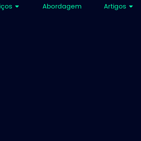
iços
Abordagem
Artigos