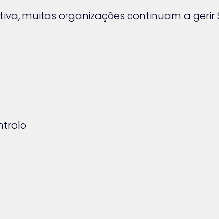
iva, muitas organizações continuam a gerir 
ntrolo