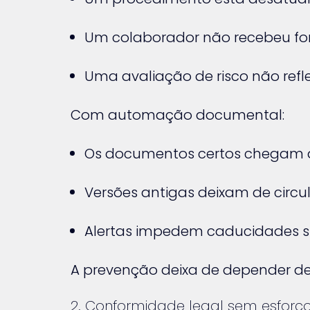
Um colaborador não recebeu fo
Uma avaliação de risco não refl
Com automação documental:
Os documentos certos chegam à
Versões antigas deixam de circu
Alertas impedem caducidades si
A prevenção deixa de depender d
2. Conformidade legal sem esforço