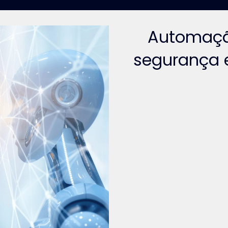
Automaçã
segurança 