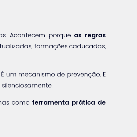
ras. Acontecem porque
as regras
satualizadas, formações caducadas,
. É um mecanismo de prevenção. E
silenciosamente.
, mas como
ferramenta prática de