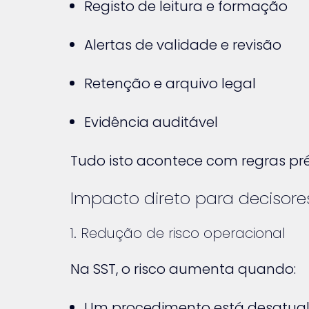
Registo de leitura e formação
Alertas de validade e revisão
Retenção e arquivo legal
Evidência auditável
Tudo isto acontece com regras p
Impacto direto para decisore
1. Redução de risco operacional
Na SST, o risco aumenta quando:
Um procedimento está desatual