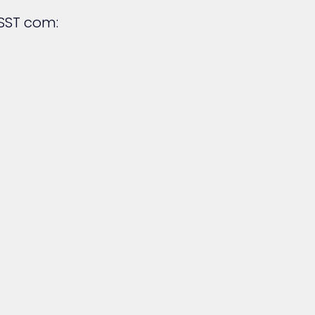
SST com: