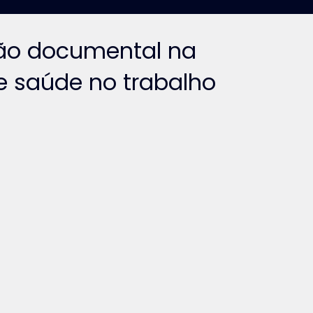
o documental na
e saúde no trabalho