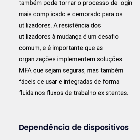
também pode tornar o processo de login
mais complicado e demorado para os
utilizadores. A resistência dos
utilizadores à mudança é um desafio
comum, e é importante que as
organizações implementem soluções
MFA que sejam seguras, mas também
fáceis de usar e integradas de forma
fluida nos fluxos de trabalho existentes.
Dependência de dispositivos