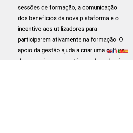
sessões de formação, a comunicação
dos benefícios da nova plataforma e o
incentivo aos utilizadores para
participarem ativamente na formação. O
apoio da gestão ajuda a criar uma cultura
de aprendizagem contínua e de melhoria.
Conclusão
A formação dos utilizadores finais na