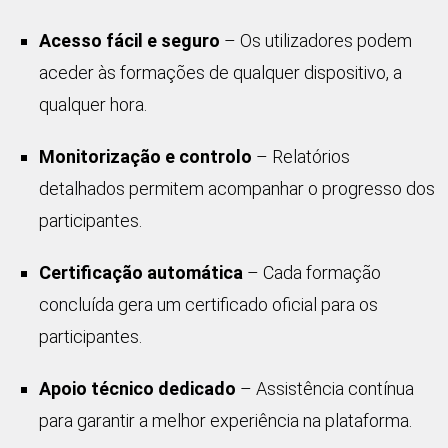
Acesso fácil e seguro
– Os utilizadores podem
aceder às formações de qualquer dispositivo, a
qualquer hora.
Monitorização e controlo
– Relatórios
detalhados permitem acompanhar o progresso dos
participantes.
Certificação automática
– Cada formação
concluída gera um certificado oficial para os
participantes.
Apoio técnico dedicado
– Assistência contínua
para garantir a melhor experiência na plataforma.