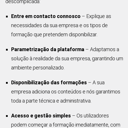
descomplicada:
Entre em contacto connosco
– Explique as
necessidades da sua empresa e os tipos de
formação que pretendem disponibilizar.
Parametrização da plataforma
– Adaptamos a
solução à realidade da sua empresa, garantindo um
ambiente personalizado.
Disponibilização das formações
– A sua
empresa adiciona os conteúdos e nós garantimos
toda a parte técnica e administrativa.
Acesso e gestão simples
– Os utilizadores
podem começar a formação imediatamente, com