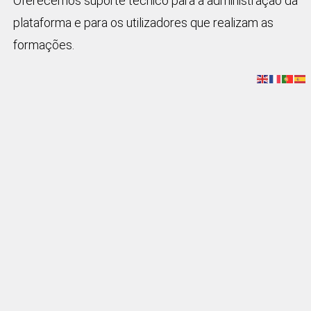
Oferecemos suporte técnico para a administração da
plataforma e para os utilizadores que realizam as
formações.
FALE CONNOSCO
Nome
Email
Assunto