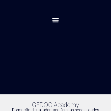
GEDOC Academy
Formação digital adaptada às suas necessidades