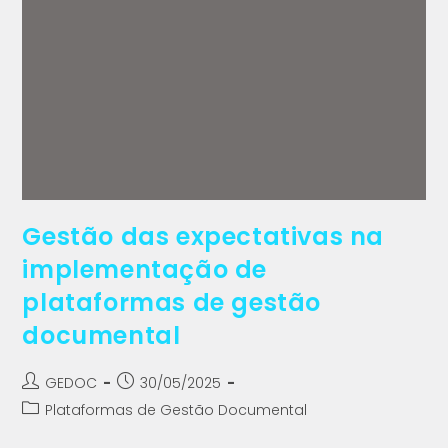
Gestão das expectativas na
implementação de
plataformas de gestão
documental
GEDOC
30/05/2025
Plataformas de Gestão Documental