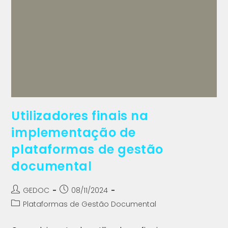
Utilizadores finais na
implementação de
plataformas de gestão
documental
GEDOC
08/11/2024
Plataformas de Gestão Documental