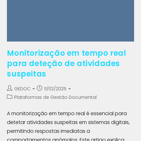
Monitorização em tempo real
para deteção de atividades
suspeitas
GEDOC
11/02/2025
Plataformas de Gestão Documental
A monitorização em tempo real é essencial para
detetar atividades suspeitas em sistemas digitais,
permitindo respostas imediatas a
comportamentos anómalos. Este artigo explica