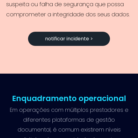
suspeita ou falha de segurança que possa
comprometer a integridade dos seus dados.
notificar incidente >
Enquadramento operacional
Em operações com múltiplos prestadores e
diferentes plataformas de gestão
documental, é comum existirem níveis