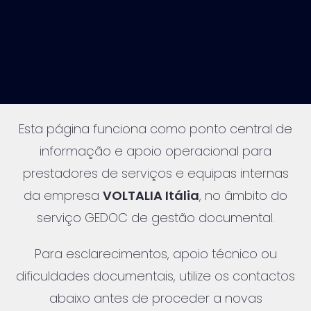
Esta página funciona como ponto central de
informação e apoio operacional para
prestadores de serviços e equipas internas
da empresa
VOLTALIA Itália
, no âmbito do
serviço GEDOC de gestão documental.
Para esclarecimentos, apoio técnico ou
dificuldades documentais, utilize os contactos
abaixo antes de proceder a novas