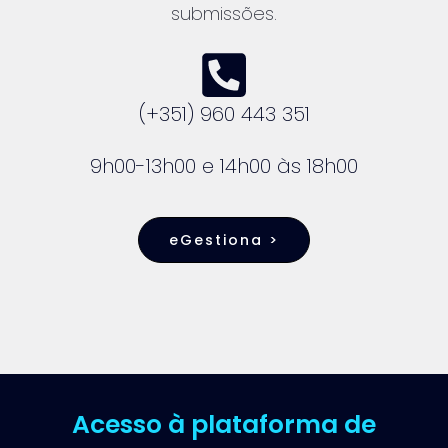
submissões.
(+351) 960 443 351
9h00-13h00 e 14h00 às 18h00
eGestiona >
Acesso à plataforma de