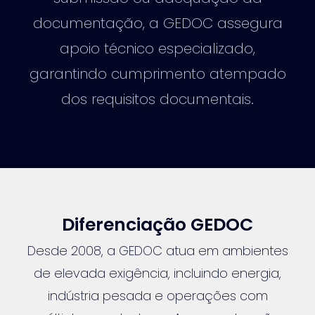
documentação, a GEDOC assegura
apoio técnico especializado,
garantindo cumprimento atempado
dos requisitos documentais.
Diferenciação GEDOC
Desde 2008, a GEDOC atua em ambientes
de elevada exigência, incluindo energia,
indústria pesada e operações com