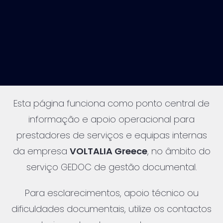
Esta página funciona como ponto central de
informação e apoio operacional para
prestadores de serviços e equipas internas
da empresa
VOLTALIA Greece
, no âmbito do
serviço GEDOC de gestão documental.
Para esclarecimentos, apoio técnico ou
dificuldades documentais, utilize os contactos