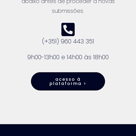
abaixo antes de proceder a novas
submissões.
(+351) 960 443 351
9h00-13h00 e 14h00 às 18h00
acesso à
plataforma >