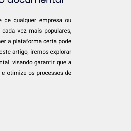
te de qualquer empresa ou
 cada vez mais populares,
her a plataforma certa pode
ste artigo, iremos explorar
al, visando garantir que a
 e otimize os processos de