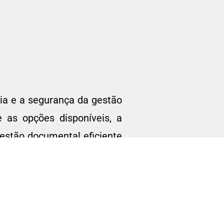
cia e a segurança da gestão
as opções disponíveis, a
estão documental eficiente
colaboração e segurança,