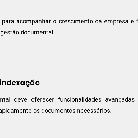
l para acompanhar o crescimento da empresa e fle
 gestão documental.
 indexação
al deve oferecer funcionalidades avançadas 
 rapidamente os documentos necessários.