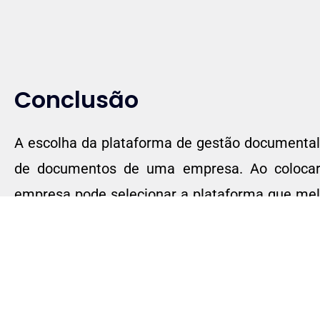
Conclusão
A escolha da plataforma de gestão documental 
de documentos de uma empresa. Ao colocar a
empresa pode selecionar a plataforma que melh
não apenas otimiza os processos internos, 
resultando em benefícios significativos para o