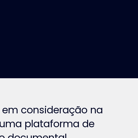
r em consideração na
 uma plataforma de
o documental