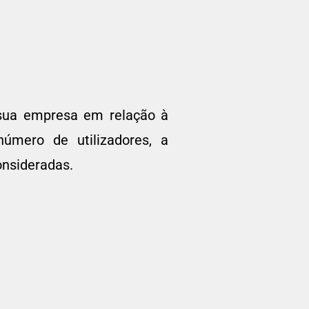
a sua empresa em relação à
mero de utilizadores, a
onsideradas.