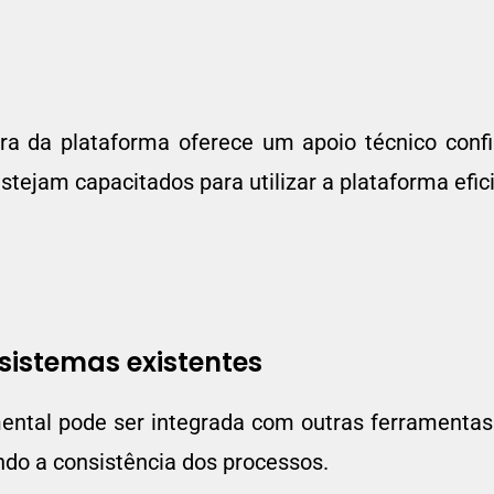
ora da plataforma oferece um apoio técnico con
estejam capacitados para utilizar a plataforma efi
sistemas existentes
mental pode ser integrada com outras ferramenta
endo a consistência dos processos.