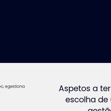
Aspetos a te
escolha de
gestã