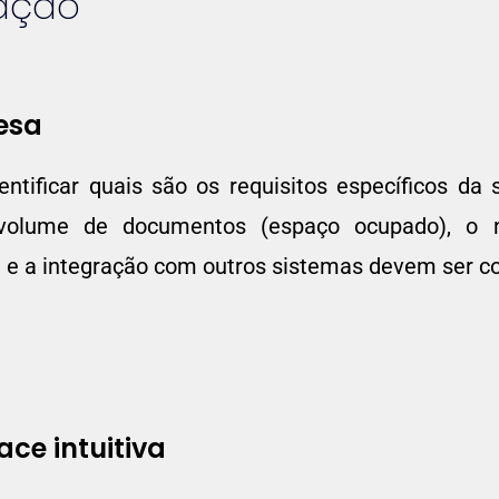
ração
esa
entificar quais são os requisitos específicos d
olume de documentos (espaço ocupado), o nú
 e a integração com outros sistemas devem ser c
ace intuitiva