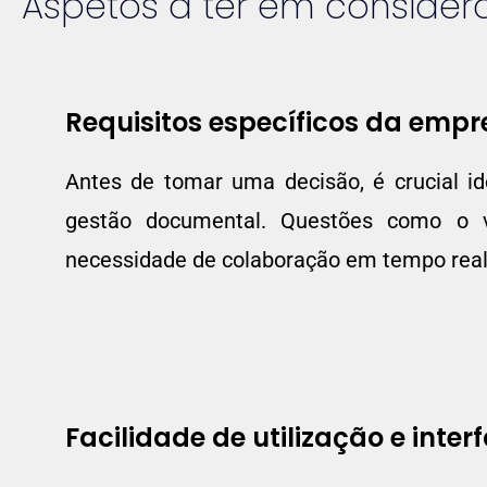
Aspetos a ter em conside
Requisitos específicos da empr
Antes de tomar uma decisão, é crucial id
gestão documental. Questões como o v
necessidade de colaboração em tempo real
Facilidade de utilização e interf