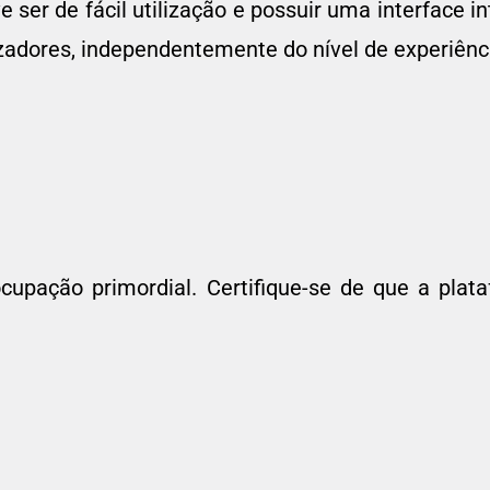
r de fácil utilização e possuir uma interface int
izadores, independentemente do nível de experiênc
pação primordial. Certifique-se de que a plata