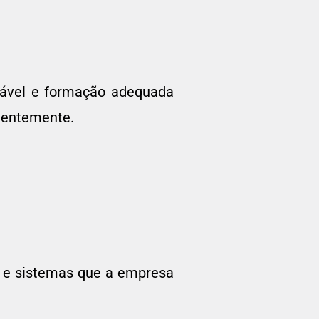
fiável e formação adequada
cientemente.
s e sistemas que a empresa