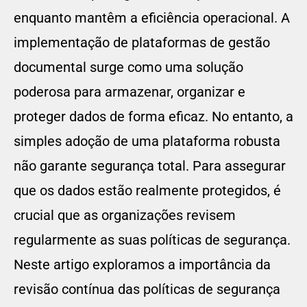
enquanto mantêm a eficiência operacional. A
implementação de plataformas de gestão
documental surge como uma solução
poderosa para armazenar, organizar e
proteger dados de forma eficaz. No entanto, a
simples adoção de uma plataforma robusta
não garante segurança total. Para assegurar
que os dados estão realmente protegidos, é
crucial que as organizações revisem
regularmente as suas políticas de segurança.
Neste artigo exploramos a importância da
revisão contínua das políticas de segurança