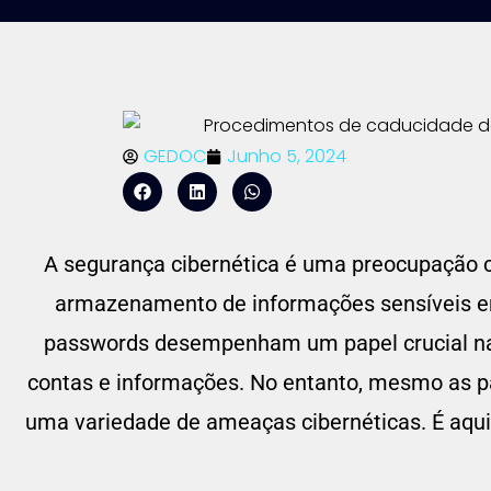
GEDOC
Junho 5, 2024
A segurança cibernética é uma preocupação c
armazenamento de informações sensíveis em 
passwords desempenham um papel crucial na a
contas e informações. No entanto, mesmo as 
uma variedade de ameaças cibernéticas. É aqu