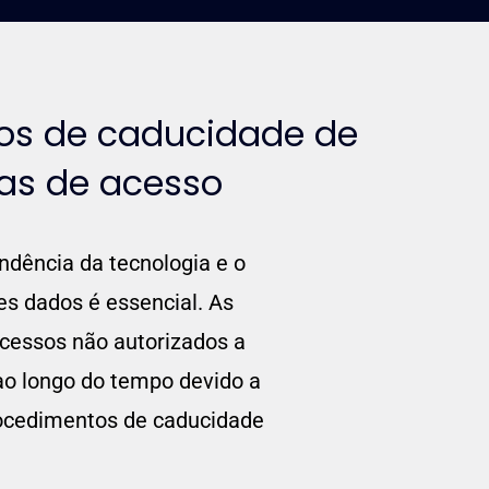
os de caducidade de
as de acesso
dência da tecnologia e o
s dados é essencial. As
cessos não autorizados a
o longo do tempo devido a
rocedimentos de caducidade