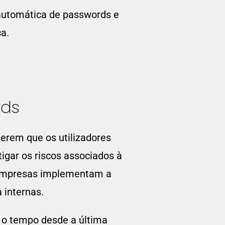
 automática de passwords e
a.
rds
erem que os utilizadores
igar os riscos associados à
 empresas implementam a
 internas.
 o tempo desde a última