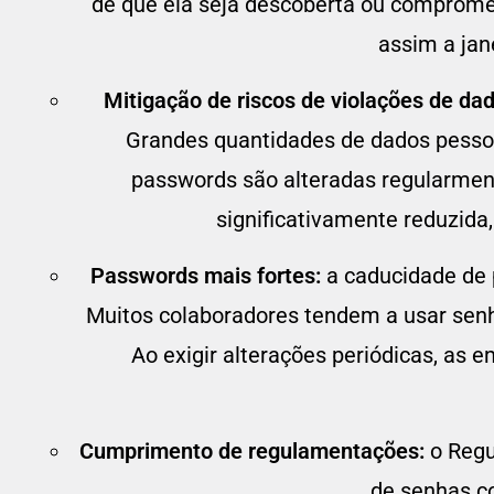
de que ela seja descoberta ou compromet
assim a jan
Mitigação de riscos de violações de da
Grandes quantidades de dados pessoa
passwords são alteradas regularment
significativamente reduzida,
Passwords mais fortes:
a caducidade de p
Muitos colaboradores tendem a usar senha
Ao exigir alterações periódicas, a
Cumprimento de regulamentações:
o Regu
de senhas c