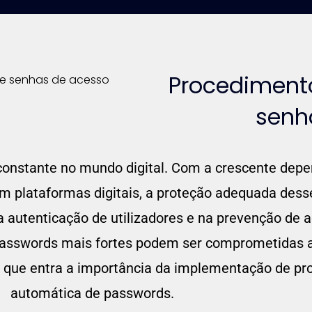
Procediment
senh
onstante no mundo digital. Com a crescente depen
plataformas digitais, a proteção adequada desse
utenticação de utilizadores e na prevenção de a
passwords mais fortes podem ser comprometidas a
i que entra a importância da implementação de p
automática de passwords.