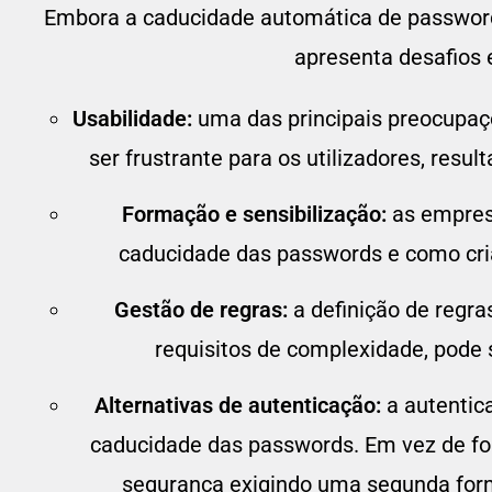
Embora a caducidade automática de password
apresenta desafios 
Usabilidade:
uma das principais preocupaçõ
ser frustrante para os utilizadores, res
Formação e sensibilização:
as empres
caducidade das passwords e como cria
Gestão de regras:
a definição de regr
requisitos de complexidade, pode
Alternativas de autenticação:
a autentic
caducidade das passwords. Em vez de for
segurança exigindo uma segunda form