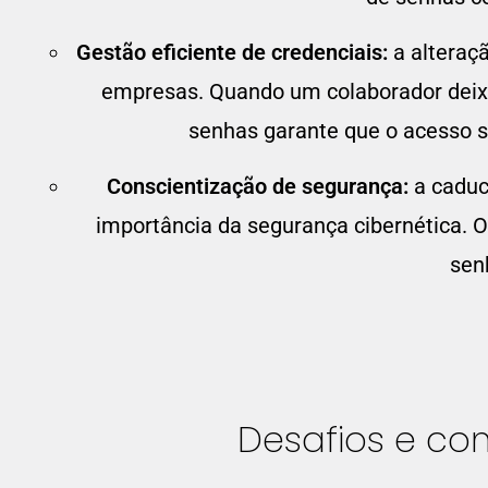
Gestão eficiente de credenciais:
a alteraç
empresas. Quando um colaborador deixa
senhas garante que o acesso 
Conscientização de segurança:
a cadu
importância da segurança cibernética. O
senh
Desafios e co