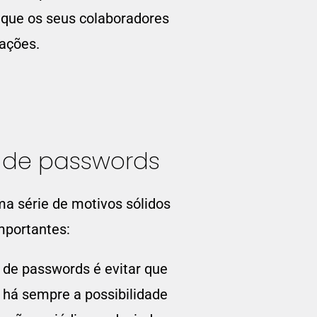
 que os seus colaboradores
zações.
 de passwords
a série de motivos sólidos
mportantes:
 de passwords é evitar que
há sempre a possibilidade