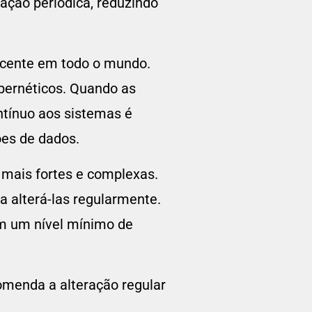
ação periódica, reduzindo
scente em todo o mundo.
bernéticos. Quando as
ntínuo aos sistemas é
ões de dados.
 mais fortes e complexas.
a alterá-las regularmente.
am um nível mínimo de
menda a alteração regular