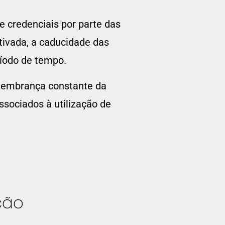
e credenciais por parte das
ivada, a caducidade das
ríodo de tempo.
lembrança constante da
ssociados à utilização de
ção