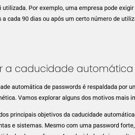
i utilizada. Por exemplo, uma empresa pode exigir
 a cada 90 dias ou após um certo número de utili
r a caducidade automática
de automática de passwords é respaldada por um
nética. Vamos explorar alguns dos motivos mais i
os principais objetivos da caducidade automática
ontas e sistemas. Mesmo com uma password forte, 