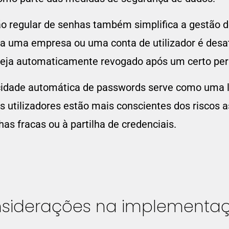
ão regular de senhas também simplifica a gestão d
 uma empresa ou uma conta de utilizador é desat
seja automaticamente revogado após um certo pe
cidade automática de passwords serve como uma 
s utilizadores estão mais conscientes dos riscos a
as fracas ou à partilha de credenciais.
nsiderações na implementa