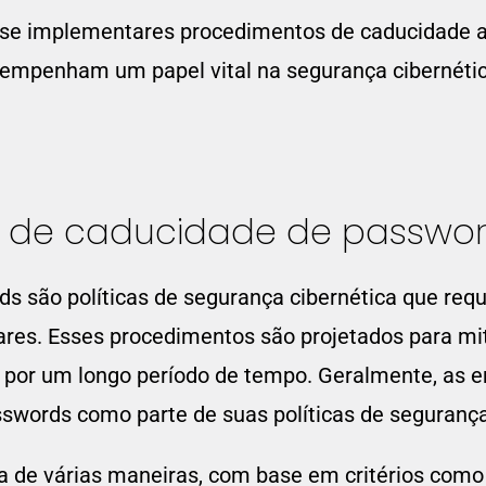
de se implementares procedimentos de caducidade
sempenham um papel vital na segurança cibernétic
 de caducidade de passwo
 são políticas de segurança cibernética que requ
res. Esses procedimentos são projetados para mit
 por um longo período de tempo. Geralmente, as
swords como parte de suas políticas de segurança
a de várias maneiras, com base em critérios como