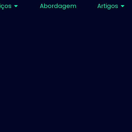
iços
Abordagem
Artigos