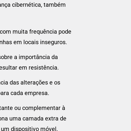
ança cibernética, também
s com muita frequência pode
enhas em locais inseguros.
sobre a importância da
sultar em resistência.
cia das alterações e os
 para cada empresa.
rtante ou complementar à
ciona uma camada extra de
um dispositivo móvel.