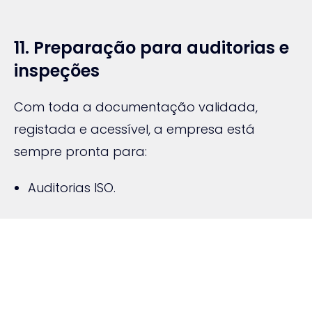
11. Preparação para auditorias e
inspeções
Com toda a documentação validada,
registada e acessível, a empresa está
sempre pronta para:
Auditorias ISO.
Inspeções da ACT, autoridades
ambientais ou de saúde.
Avaliações de clientes ou consórcios
internacionais.