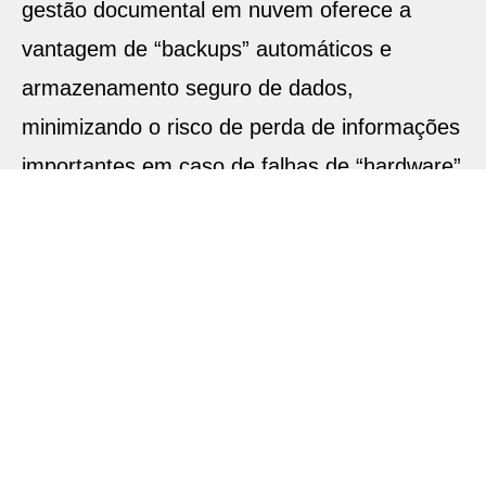
gestão documental em nuvem oferece a
vantagem de “backups” automáticos e
armazenamento seguro de dados,
minimizando o risco de perda de informações
importantes em caso de falhas de “hardware”
ou outros incidentes.
Conclusão
A utilização de plataformas de gestão