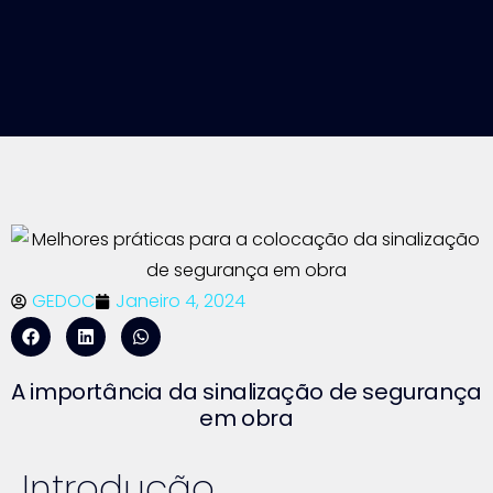
GEDOC
Janeiro 4, 2024
A importância da sinalização de segurança
em obra
Introdução