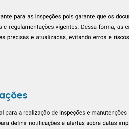
vante para as inspeções pois garante que os doc
s e regulamentações vigentes. Dessa forma, as 
 precisas e atualizadas, evitando erros e risco
cações
l para a realização de inspeções e manutenções
ra definir notificações e alertas sobre datas im