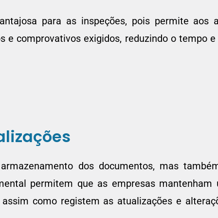
ntajosa para as inspeções, pois permite aos a
 e comprovativos exigidos, reduzindo o tempo e 
alizações
 armazenamento dos documentos, mas também 
umental permitem que as empresas mantenham u
ssim como registem as atualizações e alteraçõ