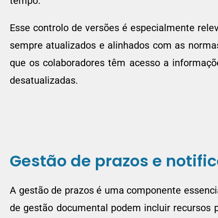
tempo.
Esse controlo de versões é especialmente rele
sempre atualizados e alinhados com as norma
que os colaboradores têm acesso a informações
desatualizadas.
Gestão de prazos e notifi
A gestão de prazos é uma componente essencia
de gestão documental podem incluir recursos pa