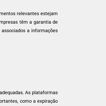
umentos relevantes estejam
empresas têm a garantia de
s associados a informações
 adequadas. As plataformas
portantes, como a expiração