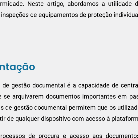
ormidade. Neste artigo, abordamos a utilidade 
inspeções de equipamentos de proteção individua
entação
s de gestão documental é a capacidade de centr
de se arquivarem documentos importantes em pas
s de gestão documental permitem que os utiliza
ir de qualquer dispositivo com acesso à plataform
processos de procura e acesso aos documento