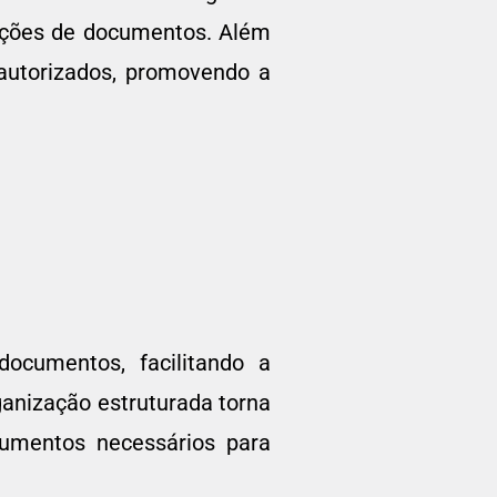
cações de documentos. Além
 autorizados, promovendo a
ocumentos, facilitando a
rganização estruturada torna
ocumentos necessários para