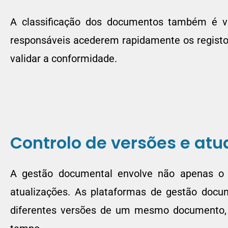
A classificação dos documentos também é va
responsáveis acederem rapidamente os registos
validar a conformidade.
Controlo de versões e atu
A gestão documental envolve não apenas o
atualizações. As plataformas de gestão doc
diferentes versões de um mesmo documento, a