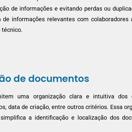
zação de informações e evitando perdas ou dupli
gura de informações relevantes com colaboradores
técnico.
ção de documentos
tem uma organização clara e intuitiva dos d
s, data de criação, entre outros critérios. Essa o
simplifica a identificação e localização dos d