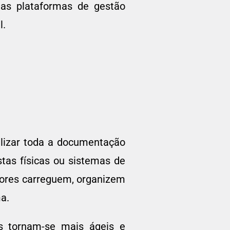
das plataformas de gestão
l.
alizar toda a documentação
tas físicas ou sistemas de
dores carreguem, organizem
a.
s tornam-se mais ágeis e