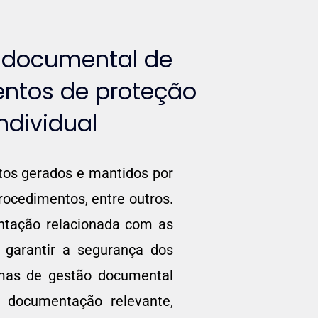
 documental de
ntos de proteção
individual
tos gerados e mantidos por
rocedimentos, entre outros.
ntação relacionada com as
 garantir a segurança dos
rmas de gestão documental
a documentação relevante,