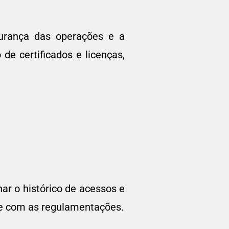
gurança das operações e a
e certificados e licenças,
r o histórico de acessos e
ade com as regulamentações.