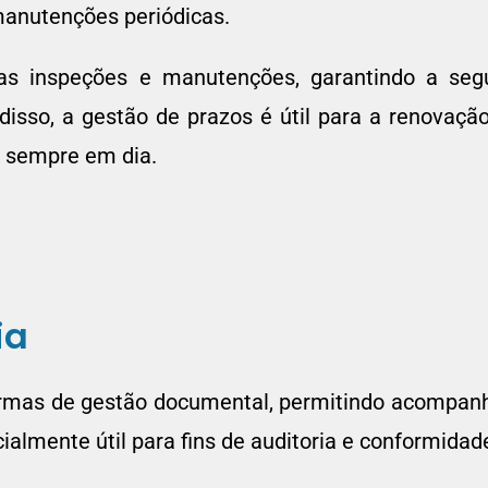
 manutenções periódicas.
 nas inspeções e manutenções, garantindo a se
so, a gestão de prazos é útil para a renovação d
 sempre em dia.
ia
ormas de gestão documental, permitindo acompanha
ecialmente útil para fins de auditoria e conformid