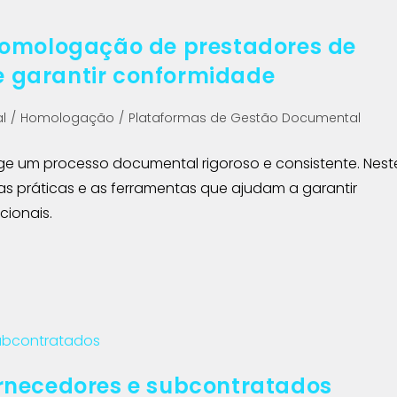
homologação de prestadores de
 e garantir conformidade
l
/
Homologação
/
Plataformas de Gestão Documental
ge um processo documental rigoroso e consistente. Nest
s práticas e as ferramentas que ajudam a garantir
cionais.
rnecedores e subcontratados