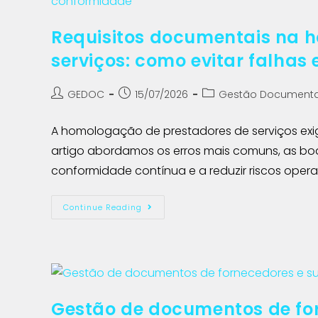
Requisitos documentais na 
serviços: como evitar falhas
GEDOC
15/07/2026
Gestão Documenta
A homologação de prestadores de serviços exi
artigo abordamos os erros mais comuns, as boa
conformidade contínua e a reduzir riscos opera
Continue Reading
Gestão de documentos de fo