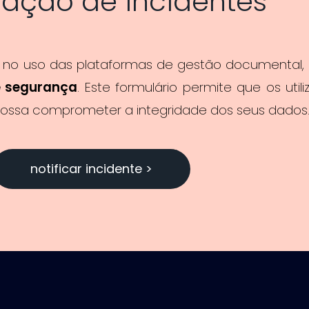
cação de incidentes
a no uso das plataformas de gestão documental, 
e segurança
. Este formulário permite que os uti
 possa comprometer a integridade dos seus dados
notificar incidente >