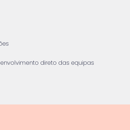
ões
 envolvimento direto das equipas