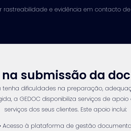
r rastreabilidade e evidência em contacto de
s na submissão da d
 tenha dificuldades na preparação, adequa
da, a GEDOC disponibiliza serviços de apoio
serviços dos seus clientes. Este apoio inclui:
♦ Acesso à plataforma de gestão documenta