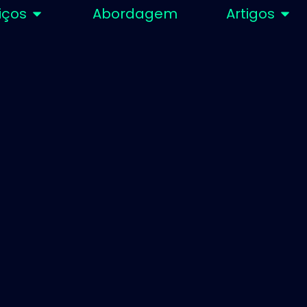
iços
Abordagem
Artigos