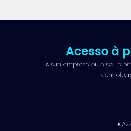
Acesso à 
A sua empresa ou o seu clie
controlo, 
♦ As