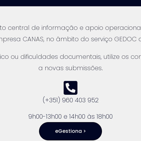
o central de informação e apoio operacional
empresa CANAS, no âmbito do serviço GEDOC 
ico ou dificuldades documentais, utilize os c
a novas submissões.
(+351) 960 403 952
9h00-13h00 e 14h00 às 18h00
eGestiona >