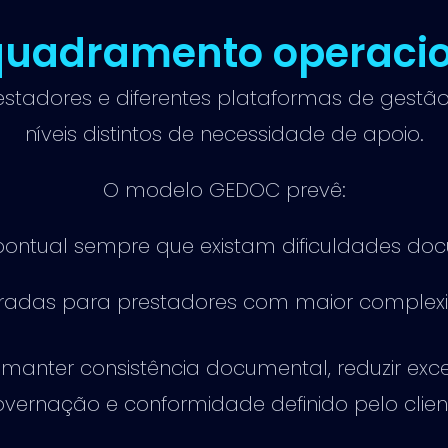
quadramento operacio
stadores e diferentes plataformas de gestã
níveis distintos de necessidade de apoio.
O modelo GEDOC prevê:
pontual sempre que existam dificuldades do
turadas para prestadores com maior complex
manter consistência documental, reduzir exc
vernação e conformidade definido pelo clien