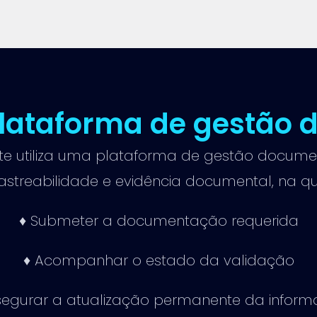
plataforma de gestão 
nte utiliza uma plataforma de gestão docume
rastreabilidade e evidência documental, na q
♦ Submeter a documentação requerida
♦ Acompanhar o estado da validação
segurar a atualização permanente da infor