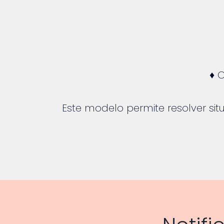
♦ 
Este modelo permite resolver si