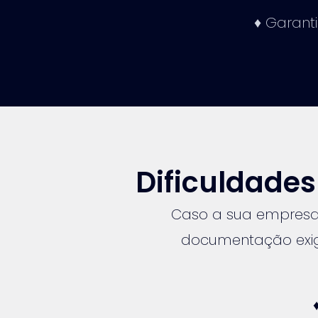
♦ Garanti
Dificuldade
Caso a sua empresa
documentação exigi