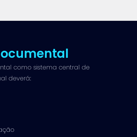
documental
ntal como sistema central de
ual deverá:
mação