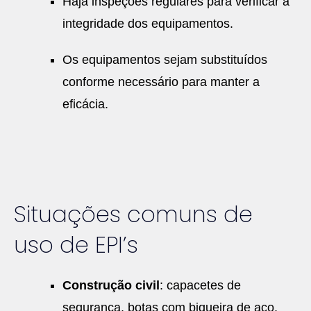
Haja inspeções regulares para verificar a
integridade dos equipamentos.
Os equipamentos sejam substituídos
conforme necessário para manter a
eficácia.
Situações comuns de
uso de EPI’s
Construção civil
: capacetes de
segurança, botas com biqueira de aço,