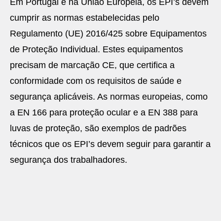
Em Portugal e na União Europeia, os EPI’s devem
cumprir as normas estabelecidas pelo
Regulamento (UE) 2016/425 sobre Equipamentos
de Proteção Individual. Estes equipamentos
precisam de marcação CE, que certifica a
conformidade com os requisitos de saúde e
segurança aplicáveis. As normas europeias, como
a EN 166 para proteção ocular e a EN 388 para
luvas de proteção, são exemplos de padrões
técnicos que os EPI’s devem seguir para garantir a
segurança dos trabalhadores.