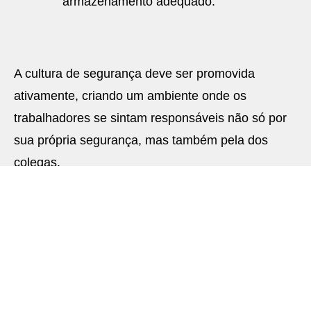
armazenamento adequado.
A cultura de segurança deve ser promovida
ativamente, criando um ambiente onde os
trabalhadores se sintam responsáveis não só por
sua própria segurança, mas também pela dos
colegas.
Boas práticas na
implementação de EPI’s